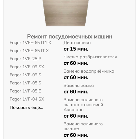
Ремонт посудомоечных машин
Fagor 1VFE-65 IT1 X
Диагностика
от 15 мин.
Fagor 1VFE-65 IT X
Чистка разбрызгивателя
Fagor 1VF-25 P
от 60 мин.
Fagor 1VF-09 SX
Замена водоприёмника
Fagor 1VF-09 S
от 60 мин.
Fagor 1VF-05 S
Замена замка
Fagor 1VF-05 E
от 60 мин.
Fagor 1VF-04 SX
Замена заливного
шланга с системой
Показать ещё...
Аквастоп
от 60 мин.
Замена заливного
шланга
от 60 мин.