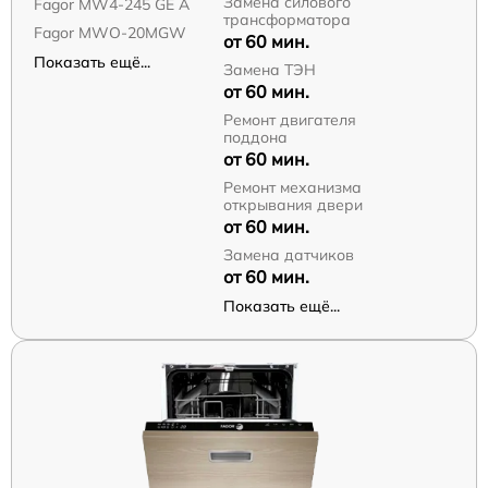
Замена силового
Fagor MW4-245 GE A
трансформатора
Fagor MWO-20MGW
от 60 мин.
Показать ещё...
Замена ТЭН
от 60 мин.
Ремонт двигателя
поддона
от 60 мин.
Ремонт механизма
открывания двери
от 60 мин.
Замена датчиков
от 60 мин.
Показать ещё...