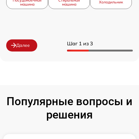
Посудомоечная
Стиральная
Холодильник
машина
машина
Шаг 1 из 3
Далее
Популярные вопросы и
решения