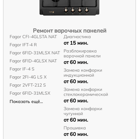
Ремонт варочных панелей
Fagor CFI-4GLSTA NAT
Диагностика
от 15 мин.
Fagor IFT-4 R
Разблокировка
Fagor 6FID-31MLSX NAT
варочной панели
Fagor 6FID-4GLSX NAT
от 60 мин.
Fagor IF-4 S
Замена конфорки
индукционной
Fagor 2FI-4G LS X
от 60 мин.
Fagor 2VFT-212 S
Замена конфорки
Fagor 6FID-31MLSX
стеклокерамической
от 60 мин.
Показать ещё...
Замена конфорки
чугунной
от 60 мин.
Прошивка
от 60 мин.