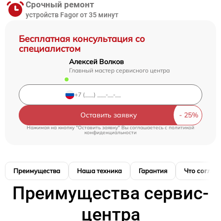
Срочный ремонт
устройств Fagor от 35 минут
Бесплатная консультация со
специалистом
Алексей Волков
Главный мастер сервисного центра
Оставить заявку
Нажимая на кнопку "Оставить заявку" Вы соглашаетесь c
политикой
конфиденциальности
Преимущества
Наша техника
Гарантия
Что соглас
Преимущества сервис-
центра