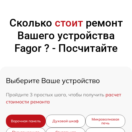
Сколько
стоит
ремонт
Вашего устройства
Fagor ? - Посчитайте
Выберите Ваше устройство
Пройдите 3 простых шага, чтобы получить
расчет
стоимости ремонта
Микроволновая
Варочная панель
Духовой шкаф
печь