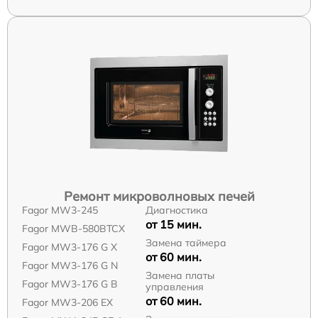
Ремонт микроволновых печей
Fagor MW3-245
Диагностика
от 15 мин.
Fagor MWB-580BTCX
Замена таймера
Fagor MW3-176 G X
от 60 мин.
Fagor MW3-176 G N
Замена платы
Fagor MW3-176 G B
управления
от 60 мин.
Fagor MW3-206 EX