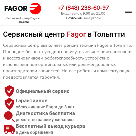
+7 (848) 238-60-97
Ежедневно с 9:00 до 21:00
Позвонить
мне утром
Сервисный центр Fagor
в
Тольятти
Сервисный центр
Fagor
в Тольятти
Сервисный центр выполняет ремонт техники Fagor в Тольятти.
Проводим бесплатную диагностику, выявляем неисправности
и восстанавливаем работоспособность устройств с
использованием оригинальных или рекомендованных
производителем запчастей. На все работы и комплектующие
предоставляется гарантия.
Официальный сервис
Гарантийное
обслуживание Fagor до 3 лет
Диагностика бесплатна
ремонт по вашему желанию
Бесплатный выезд курьера
в день обращения